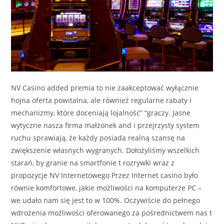
NV Casino added premia to nie zaakceptować wyłącznie
hojna oferta powitalna, ale również regularne rabaty i
mechanizmy, które doceniają lojalność” “graczy. Jasne
wytyczne nasza firma małżonek and i przejrzysty system
ruchu sprawiają, że każdy posiada realną szansę na
zwiększenie własnych wygranych. Dołożyliśmy wszelkich
starań, by granie na smartfonie t rozrywki wraz z
propozycje NV Internetowego Przez Internet casino było
równie komfortowe, jakie możliwości na komputerze PC –
we udało nam się jest to w 100%. Oczywiście do pełnego
wdrożenia możliwości oferowanego za pośrednictwem nas t