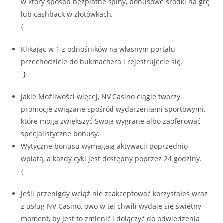
w który sposób bezpłatne spiny, bonusowe środki na grę
lub cashback w złotówkach.
{
Klikając w 1 z odnośników na własnym portalu
przechodzicie do bukmachera i rejestrujecie się.
-}
Jakie Możliwości więcej, NV Casino ciągle tworzy
promocje związane spośród wydarzeniami sportowymi,
które mogą zwiększyć Swoje wygrane albo zaoferować
specjalistyczne bonusy.
Wytyczne bonusu wymagają aktywacji poprzednio
wpłatą, a każdy cykl jest dostępny poprzez 24 godziny.
{
Jeśli przenigdy wciąż nie zaakceptować korzystałeś wraz
z usług NV Casino, owo w tej chwili wydaje się świetny
moment, by jest to zmienić i dołączyć do odwiedzenia