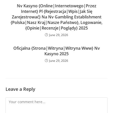
Nv Kasyno {Online|Internetowego|Przez
Internet} Pl {Rejestracja|Wpis|Jak Się
Zarejestrować} Na Nv Gambling Establishment
{Polska|Nasz Kraj|Nasze Państwo}, Logowanie,
{Opinie|Recenzje|Poglądy} 2025
June 29, 2026
Oficjalna {Strona|Witryna|Witryna Www} Nv
Kasyno 2025
June 29, 2026
Leave a Reply