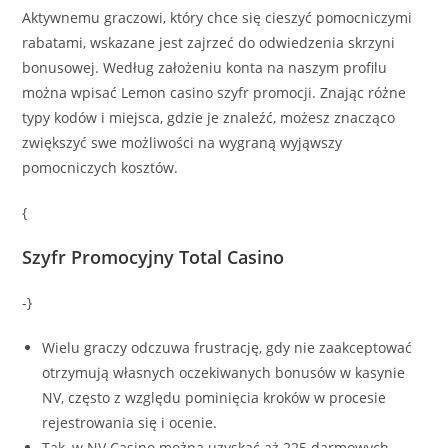
Aktywnemu graczowi, który chce się cieszyć pomocniczymi
rabatami, wskazane jest zajrzeć do odwiedzenia skrzyni
bonusowej. Według założeniu konta na naszym profilu
można wpisać Lemon casino szyfr promocji. Znając różne
typy kodów i miejsca, gdzie je znaleźć, możesz znacząco
zwiększyć swe możliwości na wygraną wyjąwszy
pomocniczych kosztów.
{
Szyfr Promocyjny Total Casino
-}
Wielu graczy odczuwa frustrację, gdy nie zaakceptować
otrzymują własnych oczekiwanych bonusów w kasynie
NV, często z względu pominięcia kroków w procesie
rejestrowania się i ocenie.
Tak, w NV Casino można uzyskać aż 225 darmowych