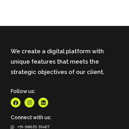
We create a digital platform with
unique features that meets the
strategic objectives of our client.
Follow us:
Connect with us:
+91-98635 91467