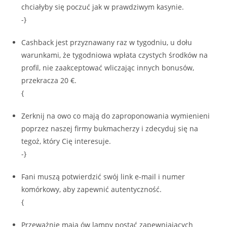
chciałyby się poczuć jak w prawdziwym kasynie.
-}
Cashback jest przyznawany raz w tygodniu, u dołu
warunkami, że tygodniowa wpłata czystych środków na
profil, nie zaakceptować wliczając innych bonusów,
przekracza 20 €.
{
Zerknij na owo co mają do zaproponowania wymienieni
poprzez naszej firmy bukmacherzy i zdecyduj się na
tegoż, który Cię interesuje.
-}
Fani muszą potwierdzić swój link e-mail i numer
komórkowy, aby zapewnić autentyczność.
{
Przeważnie mają ów lampy postać zapewniających