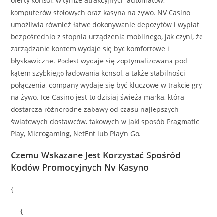
oferty konsol, w tymże atrakcyjnych automatów,
komputerów stołowych oraz kasyna na żywo. NV Casino
umożliwia również łatwe dokonywanie depozytów i wypłat
bezpośrednio z stopnia urządzenia mobilnego, jak czyni, że
zarządzanie kontem wydaje się być komfortowe i
błyskawiczne. Podest wydaje się zoptymalizowana pod
kątem szybkiego ładowania konsol, a także stabilności
połączenia, company wydaje się być kluczowe w trakcie gry
na żywo. Ice Casino jest to dzisiaj świeża marka, która
dostarcza różnorodne zabawy od czasu najlepszych
światowych dostawców, takowych w jaki sposób Pragmatic
Play, Microgaming, NetEnt lub Play’n Go.
Czemu Wskazane Jest Korzystać Spośród
Kodów Promocyjnych Nv Kasyno
{
{