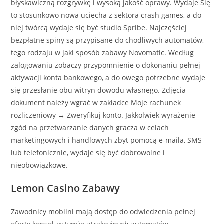
błyskawiczną rozgrywkę i wysoką jakość oprawy. Wydaje Się
to stosunkowo nowa uciecha z sektora crash games, a do
niej twórcą wydaje się być studio Spribe. Najczęściej
bezpłatne spiny są przypisane do chodliwych automatów,
tego rodzaju w jaki sposób zabawy Novomatic. Według
zalogowaniu zobaczy przypomnienie o dokonaniu pełnej
aktywacji konta bankowego, a do owego potrzebne wydaje
się przesłanie obu witryn dowodu własnego. Zdjęcia
dokument należy wgrać w zakładce Moje rachunek
rozliczeniowy → Zweryfikuj konto. Jakkolwiek wyrażenie
zgód na przetwarzanie danych gracza w celach
marketingowych i handlowych zbyt pomocą e-maila, SMS
lub telefonicznie, wydaje się być dobrowolne i
nieobowiązkowe.
Lemon Casino Zabawy
Zawodnicy mobilni mają dostęp do odwiedzenia pełnej