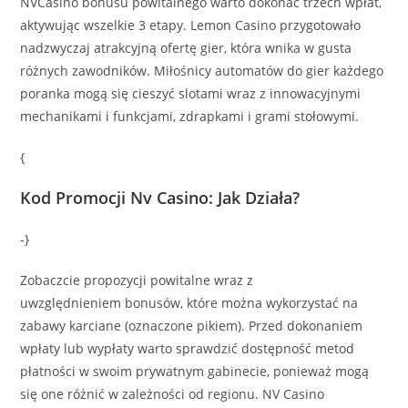
NVCasino bonusu powitalnego warto dokonać trzech wpłat,
aktywując wszelkie 3 etapy. Lemon Casino przygotowało
nadzwyczaj atrakcyjną ofertę gier, która wnika w gusta
różnych zawodników. Miłośnicy automatów do gier każdego
poranka mogą się cieszyć slotami wraz z innowacyjnymi
mechanikami i funkcjami, zdrapkami i grami stołowymi.
{
Kod Promocji Nv Casino: Jak Działa?
-}
Zobaczcie propozycji powitalne wraz z
uwzględnieniem bonusów, które można wykorzystać na
zabawy karciane (oznaczone pikiem). Przed dokonaniem
wpłaty lub wypłaty warto sprawdzić dostępność metod
płatności w swoim prywatnym gabinecie, ponieważ mogą
się one różnić w zależności od regionu. NV Casino