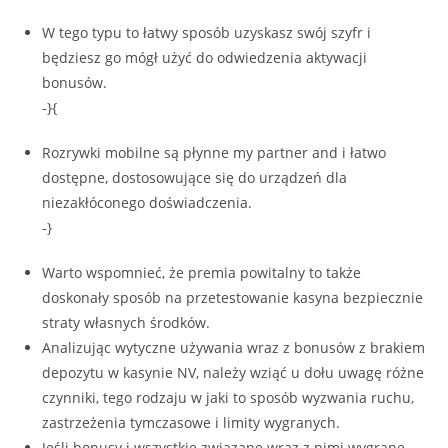
W tego typu to łatwy sposób uzyskasz swój szyfr i
będziesz go mógł użyć do odwiedzenia aktywacji
bonusów.
-}{
Rozrywki mobilne są płynne my partner and i łatwo
dostępne, dostosowujące się do urządzeń dla
niezakłóconego doświadczenia.
-}
Warto wspomnieć, że premia powitalny to także
doskonały sposób na przetestowanie kasyna bezpiecznie
straty własnych środków.
Analizując wytyczne używania wraz z bonusów z brakiem
depozytu w kasynie NV, należy wziąć u dołu uwagę różne
czynniki, tego rodzaju w jaki to sposób wyzwania ruchu,
zastrzeżenia tymczasowe i limity wygranych.
Jeśli bonusy i wszystkie związane wraz z nimi wygrane