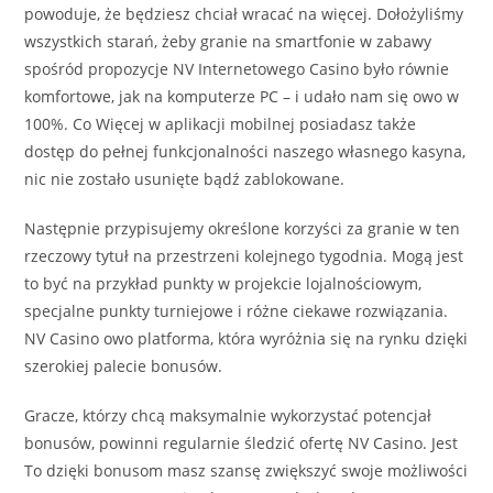
powoduje, że będziesz chciał wracać na więcej. Dołożyliśmy
wszystkich starań, żeby granie na smartfonie w zabawy
spośród propozycje NV Internetowego Casino było równie
komfortowe, jak na komputerze PC – i udało nam się owo w
100%. Co Więcej w aplikacji mobilnej posiadasz także
dostęp do pełnej funkcjonalności naszego własnego kasyna,
nic nie zostało usunięte bądź zablokowane.
Następnie przypisujemy określone korzyści za granie w ten
rzeczowy tytuł na przestrzeni kolejnego tygodnia. Mogą jest
to być na przykład punkty w projekcie lojalnościowym,
specjalne punkty turniejowe i różne ciekawe rozwiązania.
NV Casino owo platforma, która wyróżnia się na rynku dzięki
szerokiej palecie bonusów.
Gracze, którzy chcą maksymalnie wykorzystać potencjał
bonusów, powinni regularnie śledzić ofertę NV Casino. Jest
To dzięki bonusom masz szansę zwiększyć swoje możliwości