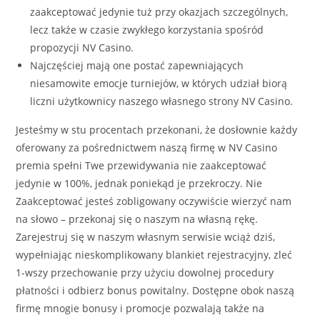
zaakceptować jedynie tuż przy okazjach szczególnych,
lecz także w czasie zwykłego korzystania spośród
propozycji NV Casino.
Najczęściej mają one postać zapewniających
niesamowite emocje turniejów, w których udział biorą
liczni użytkownicy naszego własnego strony NV Casino.
Jesteśmy w stu procentach przekonani, że dosłownie każdy
oferowany za pośrednictwem naszą firmę w NV Casino
premia spełni Twe przewidywania nie zaakceptować
jedynie w 100%, jednak poniekąd je przekroczy. Nie
Zaakceptować jesteś zobligowany oczywiście wierzyć nam
na słowo – przekonaj się o naszym na własną rękę.
Zarejestruj się w naszym własnym serwisie wciąż dziś,
wypełniając nieskomplikowany blankiet rejestracyjny, zleć
1-wszy przechowanie przy użyciu dowolnej procedury
płatności i odbierz bonus powitalny. Dostępne obok naszą
firmę mnogie bonusy i promocje pozwalają także na