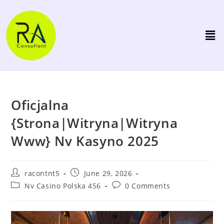
Oficjalna
{Strona|Witryna|Witryna
Www} Nv Kasyno 2025
racontnt5
June 29, 2026
Nv Casino Polska 456
0 Comments