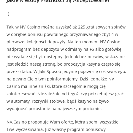
-}
Tak, w NV Casino można uzyskać aż 225 gratisowych spinów
w obrębie bonusu powitalnego przyznawanego zbyt 4 w
pierwszej kolejności depozyty. Na ten moment NV Casino
nadprogram bez depozytu w odmiany na FS albo gotówkę
nie wydaje się być dostępny. Jednak bez nerwów, wskazane
jest śledzić naszą stronę, bo propozycja kasyna często się
przekształca. W Jaki Sposób jedynie pojawi się coś świeżego,
na pewno Cię o tym poinformujemy. Dziś jednakże NV
Casino ma inne zniżki, które szczególnie mogą Cię
zainteresować. Niezależnie od tegoż, czy potrzebujesz grać
w automaty, rozrywki stołowe, bądź kasyno na żywo,
wydajność pozostanie na najwyższym poziomie.
NV.Casino proponuje Wam ofertę, która spełni wszystkie
Twe wyczekiwania. Już własny program bonusowy