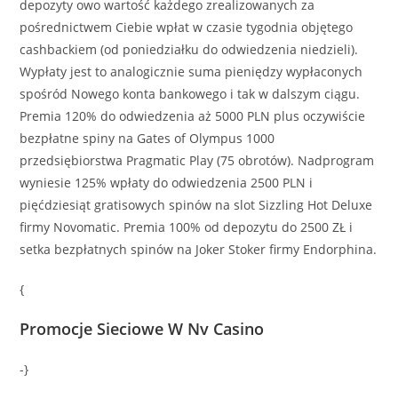
depozyty owo wartość każdego zrealizowanych za
pośrednictwem Ciebie wpłat w czasie tygodnia objętego
cashbackiem (od poniedziałku do odwiedzenia niedzieli).
Wypłaty jest to analogicznie suma pieniędzy wypłaconych
spośród Nowego konta bankowego i tak w dalszym ciągu.
Premia 120% do odwiedzenia aż 5000 PLN plus oczywiście
bezpłatne spiny na Gates of Olympus 1000
przedsiębiorstwa Pragmatic Play (75 obrotów). Nadprogram
wyniesie 125% wpłaty do odwiedzenia 2500 PLN i
pięćdziesiąt gratisowych spinów na slot Sizzling Hot Deluxe
firmy Novomatic. Premia 100% od depozytu do 2500 ZŁ i
setka bezpłatnych spinów na Joker Stoker firmy Endorphina.
{
Promocje Sieciowe W Nv Casino
-}