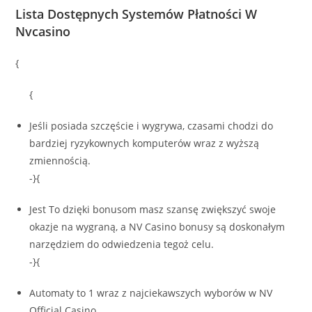
Lista Dostępnych Systemów Płatności W
Nvcasino
{
{
Jeśli posiada szczęście i wygrywa, czasami chodzi do
bardziej ryzykownych komputerów wraz z wyższą
zmiennością.
-}{
Jest To dzięki bonusom masz szansę zwiększyć swoje
okazje na wygraną, a NV Casino bonusy są doskonałym
narzędziem do odwiedzenia tegoż celu.
-}{
Automaty to 1 wraz z najciekawszych wyborów w NV
Official Casino.