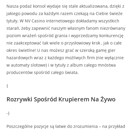
Nasza podaż konsol wydaje się stale aktualizowana, dzięki z
jakiego powodu za każdym razem czekają na Ciebie świeże
tytuły. W NV Casino internetowego dokładamy wszystkich
starań, żeby zapewnić naszym własnym fanom niezrównany
poziom wrażeń spośród grania i wyprzedzamy konkurencję
nie zaakceptować tak wiele o przysłowiowy krok , jak o całe
okres świetlne! U nas możesz grać w szeroką gamę gier
hazardowych wraz z każdego możliwych firm (nie wyłącznie
w automaty slotowe) i w tytuły z album całego mnóstwa
producentów spośród całego świata.
{
Rozrywki Spośród Krupierem Na Żywo
-}
Poszczególne pozycje są łatwe do zrozumienia – na przykład