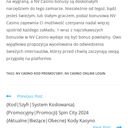
na wygraną, a NV Casino bonusy są doskonałym
narzędziem do tego zamiarze. Niezależnie od tegoż, bądź
jesteś świeżym, lub stałym graczem, podaż bonusowa NV
Casino zapewnia Ci możliwość czerpania nadal więcej
spośród każdego zakładu. 1 wraz z najciekawszych
bonusów w NV Casino wydaje się być bonus powitalny. Owo
wyjątkowa propozycja wycelowana do odwiedzenia
świeżych internautów, którzy przed chwilą zaczynają swoją
przygodę na platformie.
TAGS
:
NV CASINO KOD PROMOCYJNY
,
NV CASINO ONLINE LOGIN
Previous Post
{Kod|Szyfr|System Kodowania}
{Promocyjny|Promocji} Spin City 2024
{Aktualne|Bieżące|Obecne} Kody Kasyno
Next Post