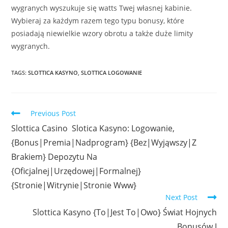
wygranych wyszukuje się watts Twej własnej kabinie.
Wybieraj za każdym razem tego typu bonusy, które
posiadają niewielkie wzory obrotu a także duże limity
wygranych.
TAGS
:
SLOTTICA KASYNO
,
SLOTTICA LOGOWANIE
Previous Post
Slottica Casino ️ Slotica Kasyno: Logowanie,
{Bonus|Premia|Nadprogram} {Bez|Wyjąwszy|Z
Brakiem} Depozytu Na
{Oficjalnej|Urzędowej|Formalnej}
{Stronie|Witrynie|Stronie Www}
Next Post
Slottica Kasyno {To|Jest To|Owo} Świat Hojnych
Bonusów I