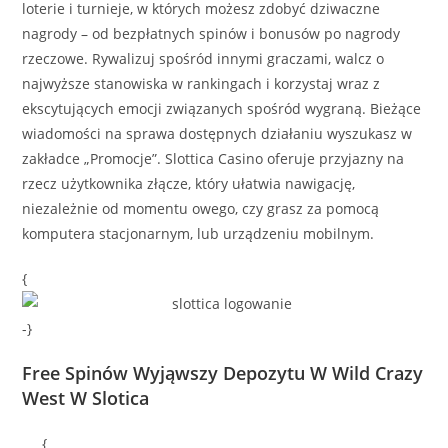
loterie i turnieje, w których możesz zdobyć dziwaczne
nagrody – od bezpłatnych spinów i bonusów po nagrody
rzeczowe. Rywalizuj spośród innymi graczami, walcz o
najwyższe stanowiska w rankingach i korzystaj wraz z
ekscytujących emocji związanych spośród wygraną. Bieżące
wiadomości na sprawa dostępnych działaniu wyszukasz w
zakładce „Promocje”. Slottica Casino oferuje przyjazny na
rzecz użytkownika złącze, który ułatwia nawigację,
niezależnie od momentu owego, czy grasz za pomocą
komputera stacjonarnym, lub urządzeniu mobilnym.
{
-}
Free Spinów Wyjąwszy Depozytu W Wild Crazy
West W Slotica
{