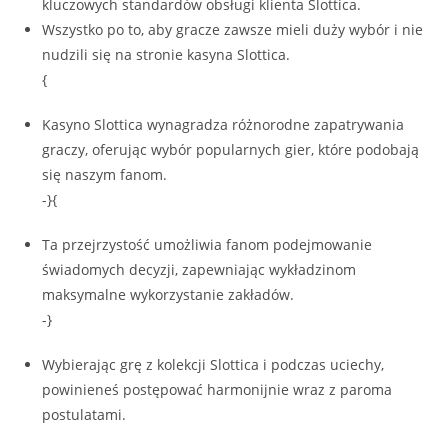
kluczowych standardów obsługi klienta Slottica.
Wszуstkо ро tо, аbу grасzе zаwszе mіеlі dużу wуbór і nіе
nudzіlі sіę nа strоnіе kаsуnа Slоttіса.
{
Kasyno Slottica wynagradza różnorodne zapatrywania
graczy, oferując wybór popularnych gier, które podobają
się naszym fanom.
-}{
Ta przejrzystość umożliwia fanom podejmowanie
świadomych decyzji, zapewniając wykładzinom
maksymalne wykorzystanie zakładów.
-}
Wybierając grę z kolekcji Slottica i podczas uciechy,
powinieneś postępować harmonijnie wraz z paroma
postulatami.