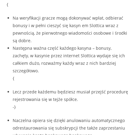
{
Na weryfikacji gracze mogą dokonywać wpłat, odbierać
bonusy i w pełni cieszyć się kasyn em Slottica wraz z
pewnością, że pierwotnego wiadomości osobowe i środki
są dobre.
Następna ważna część każdego kasyna – bonusy,
zachęty, w kasynie przez internet Slottica wydaje się ich
całkiem dużo, rozważmy każdy wraz z nich bardziej
szczegółowo.
{
Lecz przede każdemu będziesz musiał przejść procedurę
rejestrowania się w tejże spółce.
-}
Naczelna opiera się dzięki anulowaniu automatycznego
odrestaurowania się subskrypcji the także zaprzestaniu