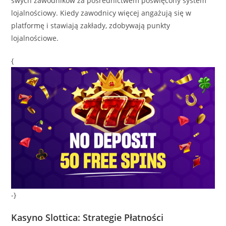
swych zawodników za pośrednictwem poświęcony system
lojalnościowy. Kiedy zawodnicy więcej angażują się w
platformę i stawiają zakłady, zdobywają punkty
lojalnościowe.
{
-}
Kasyno Slottica: Strategie Płatności