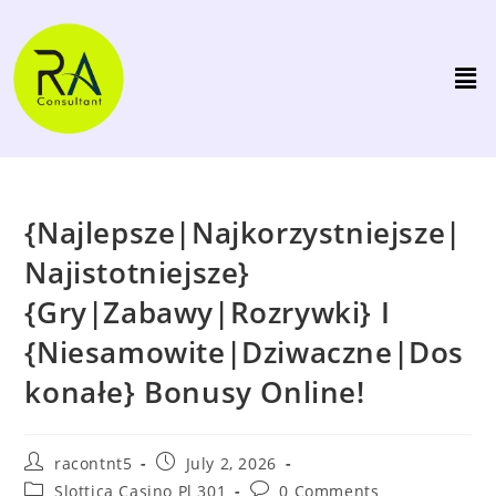
{Najlepsze|Najkorzystniejsze|
Najistotniejsze}
{Gry|Zabawy|Rozrywki} I
{Niesamowite|Dziwaczne|Dos
konałe} Bonusy Online!
racontnt5
July 2, 2026
Slottica Casino Pl 301
0 Comments