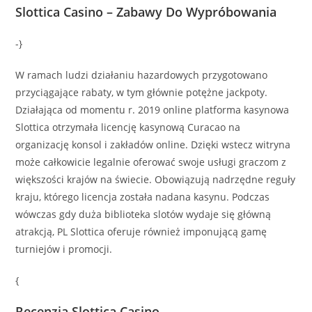
Slottica Casino – Zabawy Do Wypróbowania
-}
W ramach ludzi działaniu hazardowych przygotowano
przyciągające rabaty, w tym głównie potężne jackpoty.
Działająca od momentu r. 2019 online platforma kasynowa
Slottica otrzymała licencję kasynową Curacao na
organizację konsol i zakładów online. Dzięki wstecz witryna
może całkowicie legalnie oferować swoje usługi graczom z
większości krajów na świecie. Obowiązują nadrzędne reguły
kraju, którego licencja została nadana kasynu. Podczas
wówczas gdy duża biblioteka slotów wydaje się główną
atrakcją, PL Slottica oferuje również imponującą gamę
turniejów i promocji.
{
Recenzja Slottica Casino