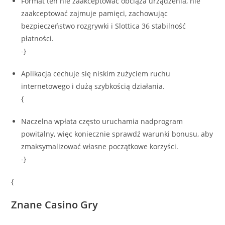
Format ten nie zaakceptować obciąża urządzenia, nie
zaakceptować zajmuje pamięci, zachowując
bezpieczeństwo rozgrywki i Slottica 36 stabilność
płatności.
-}
Aplikacja cechuje się niskim zużyciem ruchu
internetowego i dużą szybkością działania.
{
Naczelna wpłata często uruchamia nadprogram
powitalny, więc koniecznie sprawdź warunki bonusu, aby
zmaksymalizować własne początkowe korzyści.
-}
{
Znane Casino Gry