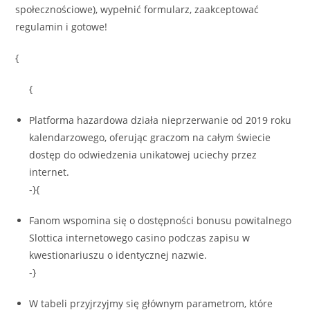
społecznościowe), wypełnić formularz, zaakceptować
regulamin i gotowe!
{
{
Platforma hazardowa działa nieprzerwanie od 2019 roku
kalendarzowego, oferując graczom na całym świecie
dostęp do odwiedzenia unikatowej uciechy przez
internet.
-}{
Fanom wspomina się o dostępności bonusu powitalnego
Slottica internetowego casino podczas zapisu w
kwestionariuszu o identycznej nazwie.
-}
W tabeli przyjrzyjmy się głównym parametrom, które