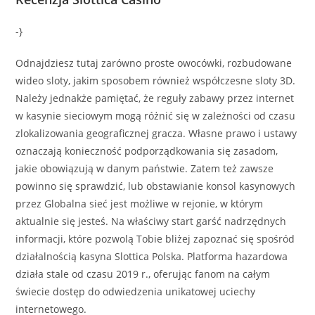
-}
Odnajdziesz tutaj zarówno proste owocówki, rozbudowane
wideo sloty, jakim sposobem również współczesne sloty 3D.
Należy jednakże pamiętać, że reguły zabawy przez internet
w kasynie sieciowym mogą różnić się w zależności od czasu
zlokalizowania geograficznej gracza. Własne prawo i ustawy
oznaczają konieczność podporządkowania się zasadom,
jakie obowiązują w danym państwie. Zatem też zawsze
powinno się sprawdzić, lub obstawianie konsol kasynowych
przez Globalna sieć jest możliwe w rejonie, w którym
aktualnie się jesteś. Na właściwy start garść nadrzędnych
informacji, które pozwolą Tobie bliżej zapoznać się spośród
działalnością kasyna Slottica Polska. Platforma hazardowa
działa stale od czasu 2019 r., oferując fanom na całym
świecie dostęp do odwiedzenia unikatowej uciechy
internetowego.