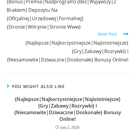
{Bonus|Premia|Nadprogram} {Bez|Wyjąwszy|Z
Brakiem} Depozytu Na
{Oficjalnej|Urzędowej|Formalnej}
{Stronie|Witrynie|Stronie Www}
Next Post
{Najlepsze|Najkorzystniejsze|Najistotniejsze}
{Gry|Zabawy|Rozrywki} I
{Niesamowite|Dziwaczne|Doskonałe} Bonusy Online!
YOU MIGHT ALSO LIKE
{Najlepsze|Najkorzystniejsze|Najistotniejsze}
{Gry|Zabawy|Rozrywki} I
{Niesamowite|Dziwaczne|Doskonałe} Bonusy
Online!
July 2, 2026