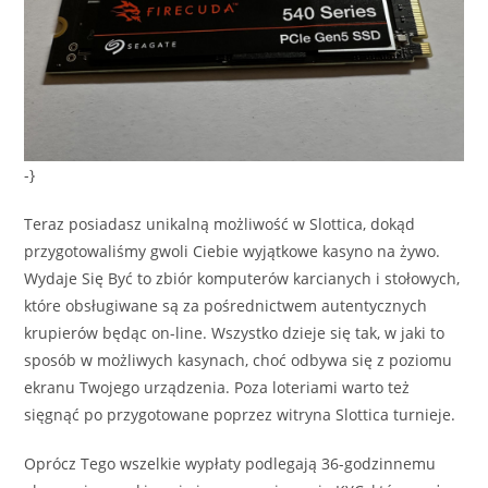
-}
Teraz posiadasz unikalną możliwość w Slottica, dokąd
przygotowaliśmy gwoli Ciebie wyjątkowe kasyno na żywo.
Wydaje Się Być to zbiór komputerów karcianych i stołowych,
które obsługiwane są za pośrednictwem autentycznych
krupierów będąc on-line. Wszystko dzieje się tak, w jaki to
sposób w możliwych kasynach, choć odbywa się z poziomu
ekranu Twojego urządzenia. Poza loteriami warto też
sięgnąć po przygotowane poprzez witryna Slottica turnieje.
Oprócz Tego wszelkie wypłaty podlegają 36-godzinnemu