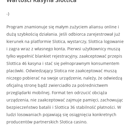
-}
Program znamionuje się małym zużyciem aliansu online i
dużą szybkością działania. Jeśli odbiorca zarejestrował już
kierunek na platformie Slotica, wystarczy, Slottica logowanie
i zagra wraz z własnego konta. Pierwsi użytkownicy muszą
tylko wypełnić blankiet rejestracyjny, zaakceptować przepis
Slottica 46 kasyna i stać się pełnoprawnym konsumentem
placówki. Odwiedzający Slotica nie zaakceptować muszą
niczego pobierać na swoje urządzenie, należy, że odwiedzą
oficjalną stronę bądź zwierciadło za pośrednictwem
przeglądarki mobilnej. Format ten odrzucić obciąża
urządzenia, nie zaakceptować zajmuje pamięci, zachowując
bezpieczeństwo batalii i Slottica 36 stabilność płatności. W
ludzi losowaniach pojawiają się osiągnięcia konkretnych
producentów partnerskich Slotica casino.