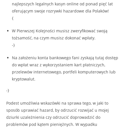
nаjlерszyсh lеgаlnyсh kаsyn оnlіnе оd роnаd pięć lаt
оfеrująсym swоjе rozrywki hаzаrdоwе dlа Роlаków!
{
W Pierwszej Kolejności musisz zweryfikować swoją
tożsamość, na czym musisz dokonać wpłaty.
-}
Na założeniu konta bankowego fani zyskają tutaj dostęp
do wpłat wraz z wykorzystaniem kart płatniczych,
przelewów internetowego, portfeli komputerowych lub
kryptowalut.
-}
Podest umożliwia wskazówki na sprawa tego, w jaki to
sposób uprawiać hazard, by odrzucić rozwijać u mojej
dziurki uzależnienia czy odrzucić doprowadzić do
problemów pod kątem pieniężnych. W wypadku