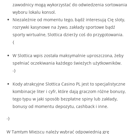
zawodnicy mogą wykorzystać do odwiedzenia sortowania
wyboru lokalu konsol.
Niezależnie od momentu tego, bądź interesują Cię sloty,
rozrywki kasynowe na żywo, zakłady sportowe bądź
sporty wirtualne, Slottica dzierży coś do przygotowania.
{
W Slottica wpis została maksymalnie uproszczona, żeby
spełniać oczekiwania każdego świeżych użytkowników.
-}
Kody atrakcyjne Slottica Casino PL jest to specjalistyczne
kombinacje liter i cyfr, które dają graczom różne bonusy,
tego typu w jaki sposób bezpłatne spiny lub zakłady,
bonusy od momentu depozytu, cashback i inne.
-}
W Tamtym Miejscu należy wybrać odpowiednią grę