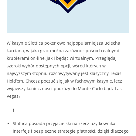
W kasynie Slottica poker owo najpopularniejsza uciecha
karciana, w jaką grać można zarówno spośród realnymi
krupierami on-line, jak i będąc wirtualnym. Przeglądaj
szeroki wybór dostępnych opcji, wśród których w
najwyższym stopniu rozchwytywany jest klasyczny Texas
Hold’em. Chcesz poczuć się jak w fachowym kasynie, lecz
wyjąwszy konieczności podróży do Monte Carlo bądź Las
Vegas?
{
Slottica posiada przyjacielski na rzecz użytkownika
interfejs i bezpieczne strategie płatności, dzięki dlaczego